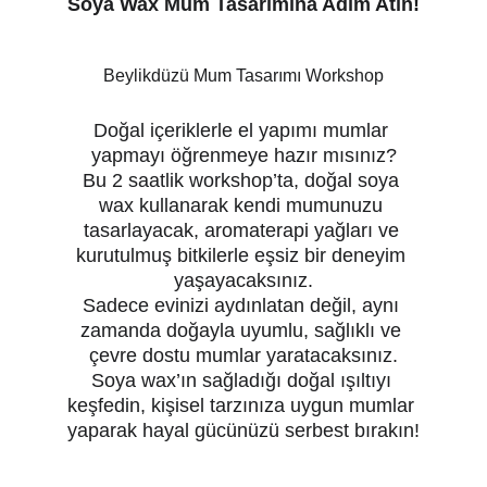
Soya Wax Mum Tasarımına Adım Atın!
Beylikdüzü Mum Tasarımı Workshop
Doğal içeriklerle el yapımı mumlar 
yapmayı öğrenmeye hazır mısınız?
Bu 2 saatlik workshop’ta, doğal soya 
wax kullanarak kendi mumunuzu 
tasarlayacak, aromaterapi yağları ve 
kurutulmuş bitkilerle eşsiz bir deneyim 
yaşayacaksınız.
Sadece evinizi aydınlatan değil, aynı 
zamanda doğayla uyumlu, sağlıklı ve 
çevre dostu mumlar yaratacaksınız.
Soya wax’ın sağladığı doğal ışıltıyı 
keşfedin, kişisel tarzınıza uygun mumlar 
yaparak hayal gücünüzü serbest bırakın!