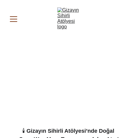
🕯️ 
Gizayın Sihirli Atölyesi’nde Doğal 