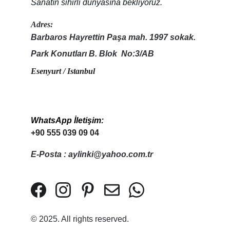
Sanatın sihirli dünyasına bekliyoruz.
Adres:
Barbaros Hayrettin Paşa mah. 1997 sokak. 
Park Konutları B. Blok  No:3/AB
Esenyurt / Istanbul
WhatsApp İletişim:
+90 555 039 09 04
E-Posta : aylinki@yahoo.com.tr
© 2025. All rights reserved.