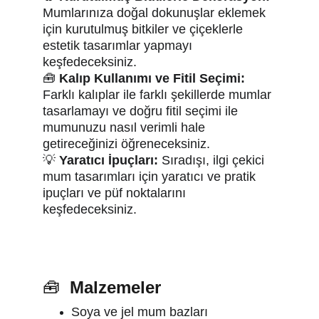
Mumlarınıza doğal dokunuşlar eklemek 
için kurutulmuş bitkiler ve çiçeklerle 
estetik tasarımlar yapmayı 
keşfedeceksiniz.
🧰 
Kalıp Kullanımı ve Fitil Seçimi:
Farklı kalıplar ile farklı şekillerde mumlar 
tasarlamayı ve doğru fitil seçimi ile 
mumunuzu nasıl verimli hale 
getireceğinizi öğreneceksiniz.
💡 
Yaratıcı İpuçları:
 Sıradışı, ilgi çekici 
mum tasarımları için yaratıcı ve pratik 
ipuçları ve püf noktalarını 
keşfedeceksiniz.
🧰 
 Malzemeler 
Soya ve jel mum bazları