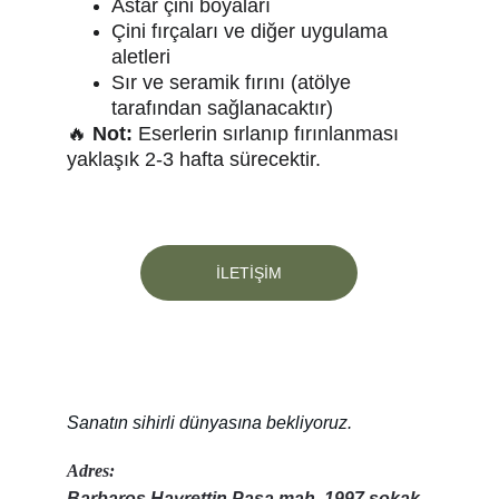
Astar çini boyaları
Çini fırçaları ve diğer uygulama 
aletleri
Sır ve seramik fırını (atölye 
tarafından sağlanacaktır)
🔥 
Not:
 Eserlerin sırlanıp fırınlanması 
yaklaşık 2-3 hafta sürecektir.
İLETİŞİM
Sanatın sihirli dünyasına bekliyoruz.
Adres:
Barbaros Hayrettin Paşa mah. 1997 sokak. 