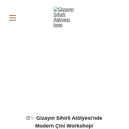
🎨✨ 
Gizayın Sihirli Atölyesi'nde 
Modern Çini Workshop!