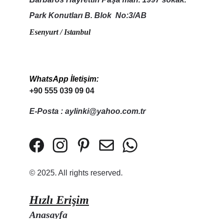
Park Konutları B. Blok  No:3/AB
Esenyurt / Istanbul
WhatsApp İletişim:
+90 555 039 09 04
E-Posta : aylinki@yahoo.com.tr
© 2025. All rights reserved.
Hızlı Erişim
Anasayfa