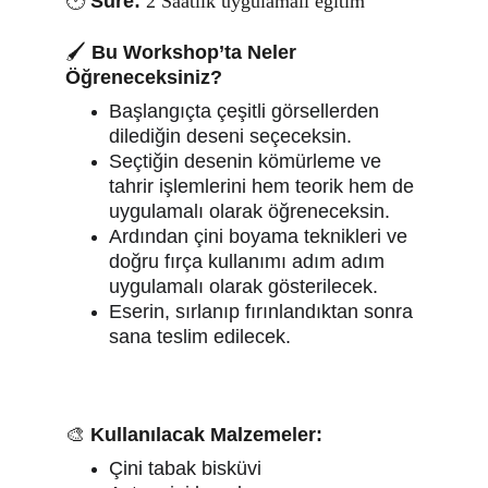
🕑 
Süre:
2 Saatlik uygulamalı eğitim
🖌️ 
Bu Workshop’ta Neler 
Öğreneceksiniz?
Başlangıçta çeşitli görsellerden 
dilediğin deseni seçeceksin.
Seçtiğin desenin kömürleme ve 
tahrir işlemlerini hem teorik hem de 
uygulamalı olarak öğreneceksin.
Ardından çini boyama teknikleri ve 
doğru fırça kullanımı adım adım 
uygulamalı olarak gösterilecek.
Eserin, sırlanıp fırınlandıktan sonra 
sana teslim edilecek.
🎨 
Kullanılacak Malzemeler:
Çini tabak bisküvi